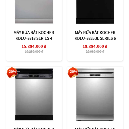
MÁY RỬA BÁT KOCHER
MÁY RỬA BÁT KOCHER
KDEU-8818 SERIES 4
KDEU-8835BL SERIES 6
15.384.000 đ
18.384.000 đ
19.230.000 đ
22.980.000 đ
-20%
-20%