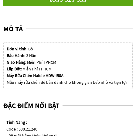
MÔ TẢ
Đơn vị tính
: Bộ
Bảo Hành
: 3 Năm
Giao Hàng
: Miễn Phí TPHCM
Lắp Đặt:
Miễn Phí TPHCM
Máy Rửa Chén Hafele HDW-I50A
Mẫu máy rửa chén để bàn dành cho không gian bếp nhỏ và tiện lợi
ĐẶC ĐIỂM NỔI BẬT
Tính Năng :
Code : 538.21.240
- Bề mặt bằng thép không rì