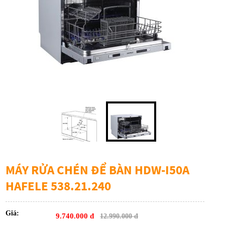
MÁY RỬA CHÉN ĐỂ BÀN HDW-I50A
HAFELE 538.21.240
Giá:
9.740.000 đ
12.990.000 đ