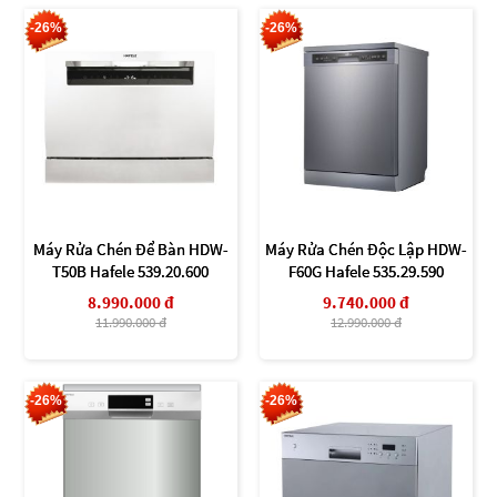
-26%
-26%
Máy Rửa Chén Để Bàn HDW-
Máy Rửa Chén Độc Lập HDW-
T50B Hafele 539.20.600
F60G Hafele 535.29.590
8.990.000 đ
9.740.000 đ
11.990.000 đ
12.990.000 đ
-26%
-26%