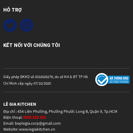
HỖ TRỢ
KẾT NỐI VỚI CHÚNG TÔI
Giấy phép ĐKKD số 0316526279, do sở KH & ĐT TP Hồ
Chí Minh cấp ngày 07/10/2020
LÊ GIA KITCHEN
Địa chỉ : 454 Liên Phường, Phường Phước Long B, Quận 9, Tp.HCM
Điện thoại:
0935 529 333
Email: beplegia.corp@gmail.com
Website: www.legiakitchen.vn