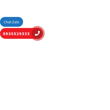
Chat Zalo
0935529333