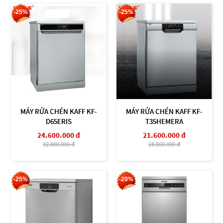
-25%
-25%
MÁY RỬA CHÉN KAFF KF-
MÁY RỬA CHÉN KAFF KF-
D65ERIS
T35HEMERA
24.600.000 đ
21.600.000 đ
32.800.000 đ
28.800.000 đ
-25%
-20%