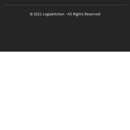
© 2021 Legiakitchen - All Rights Reserved