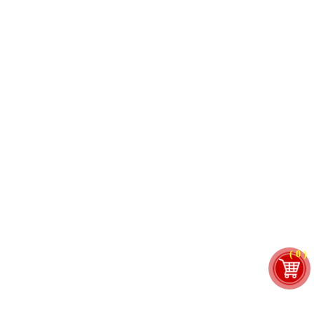
( 0 )