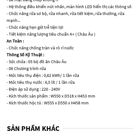
- Hệ thống điều khiển nút nhấn, màn hình LED hiển thị các thông số
- Chức năng rửa sơ bộ, rửa nhanh, rửa tiết kiệm, rửa thường, rửa
mạnh...
- Chức năng hẹn giờ trễ tiện lợi
- Tiết kiệm năng lượng tiêu chuẩn A+ ( Châu Âu )
An Toàn :
- Chức năng chống tràn và rò rỉ nước
Thông Số Kỹ Thuật :
- Sức chứa : 05 bộ đồ ăn Châu Âu
- 06 Chương trình rửa
- Mức tiêu thụ điện : 0,62 kWh/ 1 lần rửa
- Mức tiêu thụ nước : 6,5 lít / 1 lần rửa
- Điện áp sử dụng : 220 - 240V
- Kích thước sản phẩm : W550 x D518 x H453 mm
- Kích thước hộc tủ : W555 x D550 x H458 mm
SẢN PHẨM KHÁC