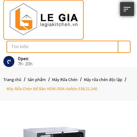
Open:
7h- 20h
Trang chủ
Sản phẩm
Máy Rửa Chén
Máy rửa chén độc lập
Máy Rửa Chén Để Bàn HDW-I50A Hafele 538.21.240