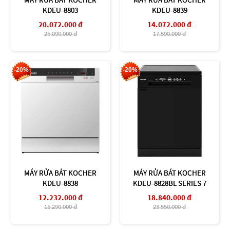
KDEU-8803
KDEU-8839
20.072.000 đ
14.072.000 đ
25.090.000 đ
17.590.000 đ
-20%
-20%
MÁY RỬA BÁT KOCHER
MÁY RỬA BÁT KOCHER
KDEU-8838
KDEU-8828BL SERIES 7
12.232.000 đ
18.840.000 đ
15.290.000 đ
23.550.000 đ