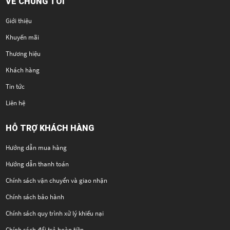
VỀ CHÚNG TÔI
Giới thiệu
Khuyến mãi
Thương hiệu
Khách hàng
Tin tức
Liên hệ
HỖ TRỢ KHÁCH HÀNG
Hướng dẫn mua hàng
Hướng dẫn thanh toán
Chính sách vận chuyển và giao nhận
Chính sách bảo hành
Chính sách quy trình xử lý khiếu nại
Chính sách đổi trả hoàn tiền