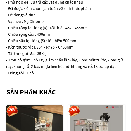
- Phù hợp để lưu trữ các vật dụng khác nhau
- Đã được kiểm chứng an toàn vệ sinh thực phẩm
- Dễ dàng vệ sinh
- Vật liệu : Mạ Chrome
- Chiều rộng lọt lòng (R) : tối thiểu 462 - 468mm
- Chiều rộng cửa : 400mm
- Chiều sâu lọt lòng (S) : tối thiểu 500mm
- Kích thước rổ : D364 x R475 x C460mm
- Tải trọng tối đa : 35Kg
- Trọn bộ gồm : bộ ray giảm chấn lắp đáy, 2 bas mặt trước, 2 bas giữ
ray, khung rổ, 2 bas nhựa liên kết nối khung và rổ, 18 ốc lắp đặt
- Đóng gói : 1 bộ
SẢN PHẨM KHÁC
-20%
-20%