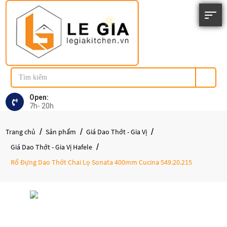
Open:
7h- 20h
Trang chủ
Sản phẩm
Giá Dao Thớt - Gia Vị
Giá Dao Thớt - Gia Vị Hafele
Rổ Đựng Dao Thớt Chai Lọ Sonata 400mm Cucina 549.20.215