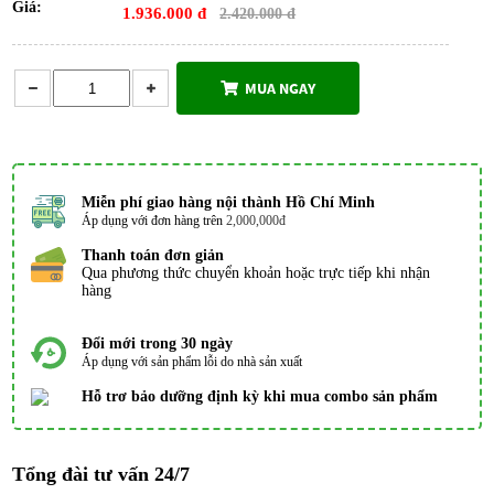
Giá:
1.936.000 đ
2.420.000 đ
MUA NGAY
Miễn phí giao hàng nội thành Hồ Chí Minh
Áp dụng với đơn hàng trên
2,000,000đ
Thanh toán đơn giản
Qua phương thức chuyển khoản hoặc trực tiếp khi nhận
hàng
Đổi mới trong 30 ngày
Áp dụng với sản phẩm lỗi do nhà sản xuất
Hỗ trơ bảo dưỡng định kỳ khi mua combo sản phẩm
Tổng đài tư vấn 24/7