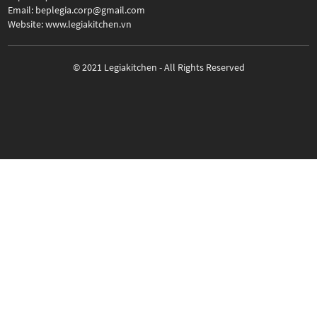
Email: beplegia.corp@gmail.com
Website: www.legiakitchen.vn
© 2021 Legiakitchen - All Rights Reserved