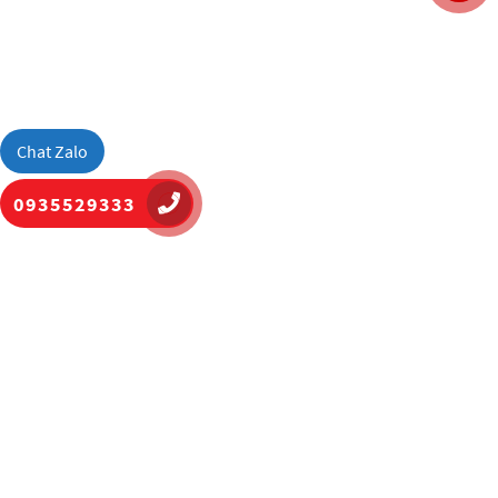
Chat Zalo
0935529333