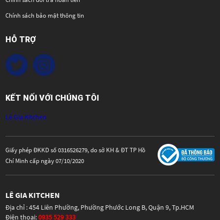
Chính sách bảo mật thông tin
HỖ TRỢ
KẾT NỐI VỚI CHÚNG TÔI
Lê Gia Kitchen
Giấy phép ĐKKD số 0316526279, do sở KH & ĐT TP Hồ
Chí Minh cấp ngày 07/10/2020
LÊ GIA KITCHEN
Địa chỉ : 454 Liên Phường, Phường Phước Long B, Quận 9, Tp.HCM
Điện thoại:
0935 529 333