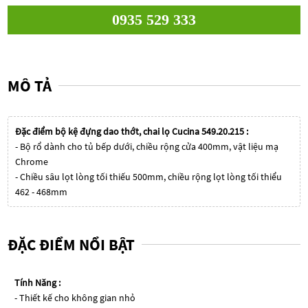
0935 529 333
MÔ TẢ
Đặc điểm bộ kệ đựng dao thớt, chai lọ Cucina 549.20.215 :
- Bộ rổ dành cho tủ bếp dưới, chiều rộng cửa 400mm, vật liệu mạ
Chrome
- Chiều sâu lọt lòng tối thiếu 500mm, chiều rộng lọt lòng tối thiểu
462 - 468mm
ĐẶC ĐIỂM NỔI BẬT
Tính Năng :
- Thiết kế cho không gian nhỏ