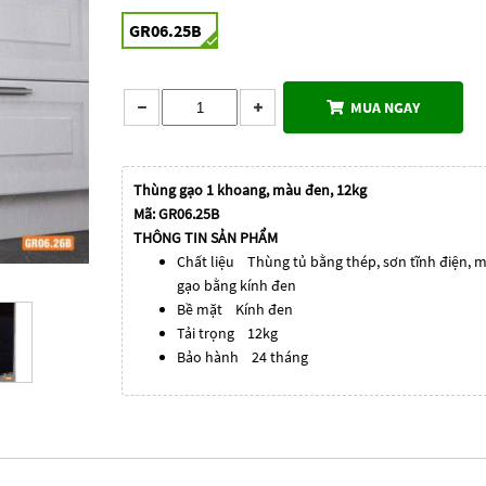
GR06.25B
MUA NGAY
Thùng gạo 1 khoang, màu đen, 12kg
Mã: GR06.25B
THÔNG TIN SẢN PHẨM
Chất liệu Thùng tủ bằng thép, sơn tĩnh điện, 
gạo bằng kính đen
Bề mặt Kính đen
Tải trọng 12kg
Bảo hành 24 tháng