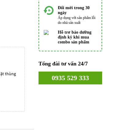
Đổi mới trong 30
ngày
Áp dụng với sản phẩm lỗi
do nhà sản xuất
Hỗ trơ bảo dưỡng
định kỳ khi mua
combo sản phẩm
Tổng đài tư vấn 24/7
mặt thùng
0935 529 333