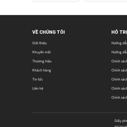
VỀ CHÚNG TÔI
HỖ TR
Giới thiệu
Hướng dẫ
Khuyến mãi
Hướng dẫ
Thương hiệu
Chính sác
Khách hàng
Chính sác
Tin tức
Chính sách
Liên hệ
Chính sách
Chính sác
Giấy ph
07/10/2