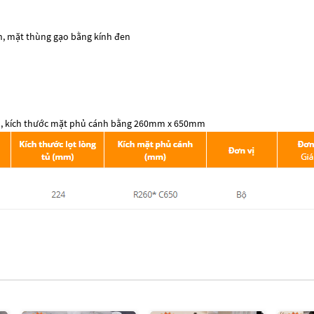
n, mặt thùng gạo bằng kính đen
ện, kích thước mặt phủ cánh bằng 260mm x 650mm