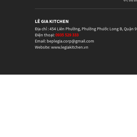
LÊ GIA KITCHEN
Địa chỉ : 454 Liên Phường, Phường Phước Long B, Quận 
Điện thoại:
0935 529 333
Email: beplegia.corp@gmail.com
Website: www.legiakitchen.vn